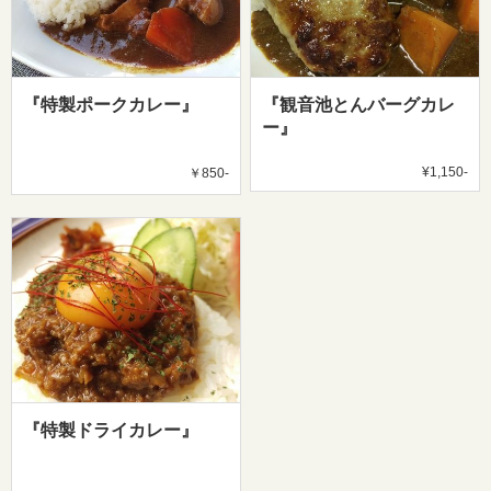
『特製ポークカレー』
『観音池とんバーグカレ
ー』
¥1,150-
￥850-
『特製ドライカレー』