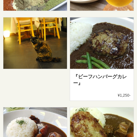
『ビーフハンバーグカレ
ー』
¥1,250-